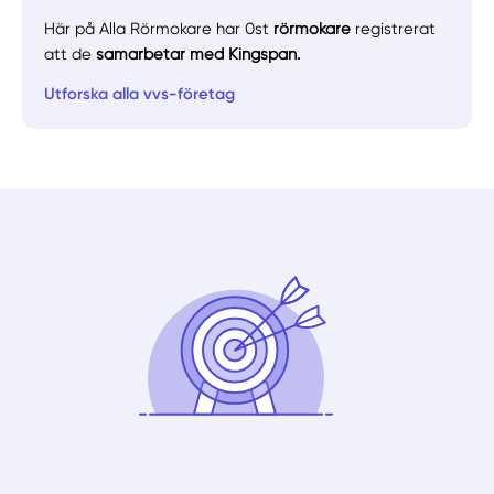
Här på Alla Rörmokare har 0st
rörmokare
registrerat
att de
samarbetar med Kingspan.
Utforska alla vvs-företag