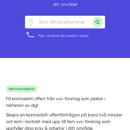
ditt område!
Psst, använd din position vetja!
Helt kostnadsfritt
Få kostnadsfri offert från vvs-företag som jobbar i
närheten av dig!
Skapa en kostnadsfri offertförfrågan på bara två minuter
och kom i kontakt med upp till fem vvs-företag som
uppfyller dina krav & arbetar i ditt område.