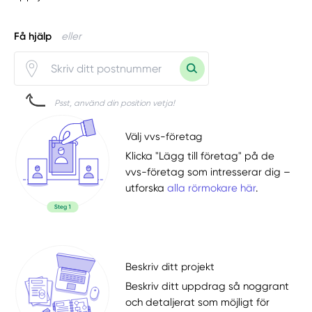
Få hjälp
eller
Psst, använd din position vetja!
Välj vvs-företag
Klicka "Lägg till företag" på de
vvs-företag som intresserar dig –
utforska
alla rörmokare här
.
Beskriv ditt projekt
Beskriv ditt uppdrag så noggrant
och detaljerat som möjligt för