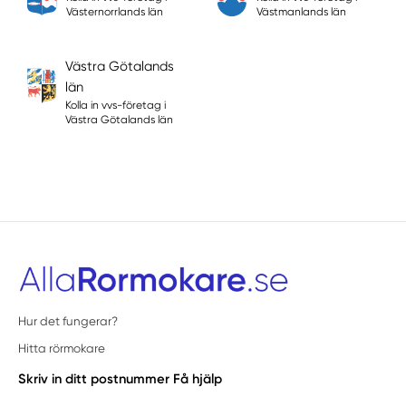
Västernorrlands län
Västmanlands län
Västra Götalands
län
Kolla in vvs-företag i
Västra Götalands län
Hur det fungerar?
Hitta rörmokare
Skriv in ditt postnummer
Få hjälp