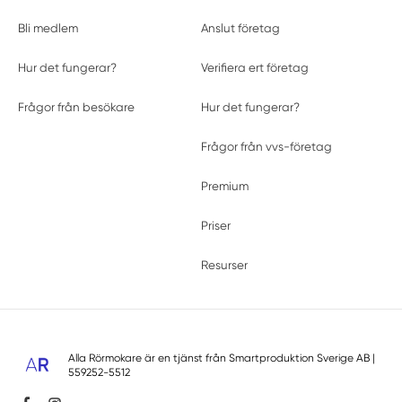
Bli medlem
Anslut företag
Hur det fungerar?
Verifiera ert företag
Frågor från besökare
Hur det fungerar?
Frågor från vvs-företag
Premium
Priser
Resurser
Alla Rörmokare är en tjänst från
Smartproduktion Sverige AB
|
559252-5512