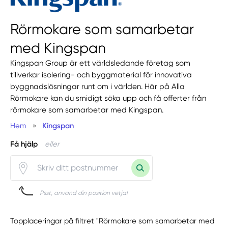
Rörmokare som samarbetar
med Kingspan
Kingspan Group är ett världsledande företag som
tillverkar isolering- och byggmaterial för innovativa
byggnadslösningar runt om i världen. Här på Alla
Rörmokare kan du smidigt söka upp och få offerter från
rörmokare som samarbetar med Kingspan.
Hem
»
Kingspan
Få hjälp
eller
Psst, använd din position vetja!
Topplaceringar på filtret "Rörmokare som samarbetar med