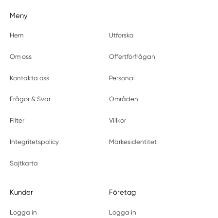
Meny
Hem
Utforska
Om oss
Offertförfrågan
Kontakta oss
Personal
Frågor & Svar
Områden
Filter
Villkor
Integritetspolicy
Märkesidentitet
Sajtkarta
Kunder
Företag
Logga in
Logga in