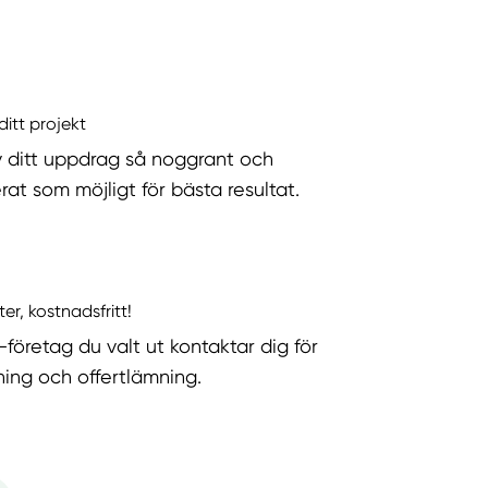
ditt projekt
v ditt uppdrag så noggrant och
rat som möjligt för bästa resultat.
ter, kostnadsfritt!
-företag du valt ut kontaktar dig för
ning och offertlämning.