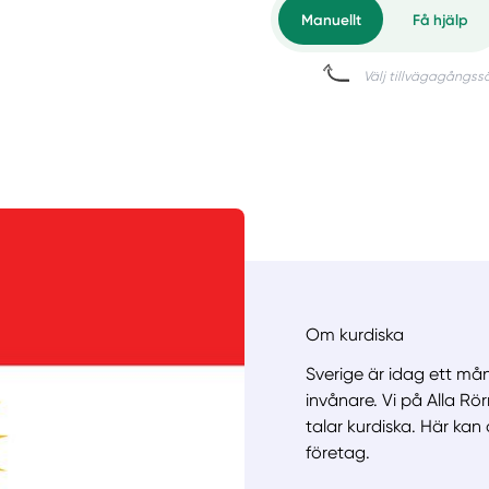
Om kurdiska
Sverige är idag ett mån
invånare. Vi på Alla R
talar kurdiska. Här kan
företag.
Manue