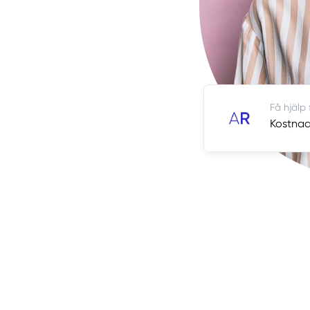
Få hjälp
Kostnads