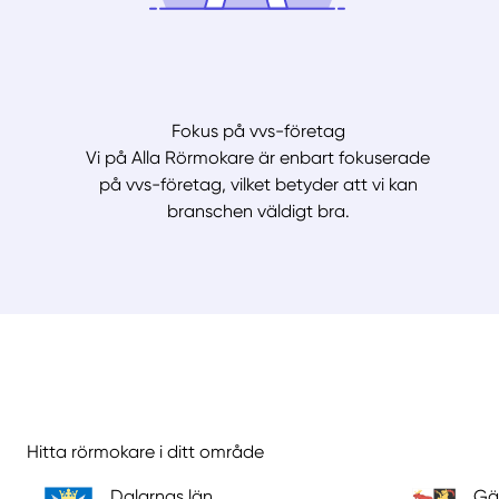
Fokus på vvs-företag
Vi på Alla Rörmokare är enbart fokuserade
på vvs-företag, vilket betyder att vi kan
branschen väldigt bra.
Hitta rörmokare i ditt område
Dalarnas län
Gä