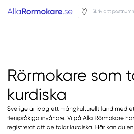
Rörmokare som t
kurdiska
Sverige är idag ett mångkulturellt land med et
flerspråkiga invånare. Vi på Alla Rörmokare h
registrerat att de talar kurdiska. Här kan du en