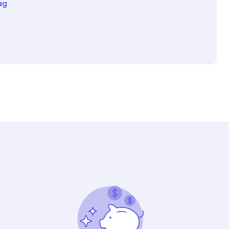
ag
Välj tillvägagångssätt