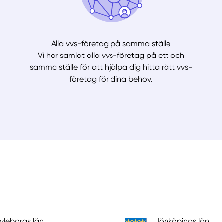
Alla vvs-företag på samma ställe
Vi har samlat alla vvs-företag på ett och
samma ställe för att hjälpa dig hitta rätt vvs-
företag för dina behov.
vleborgs län
Jönköpings län