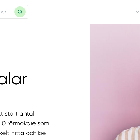
alar
t stort antal
ar 0 rörmokare som
kelt hitta och be