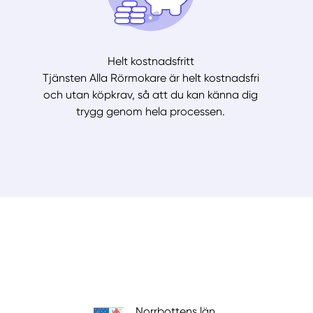
Helt kostnadsfritt
Tjänsten Alla Rörmokare är helt kostnadsfri
och utan köpkrav, så att du kan känna dig
trygg genom hela processen.
Norrbottens län