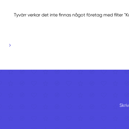
Tyvärr verkar det inte finnas något företag med filter "K
Skri