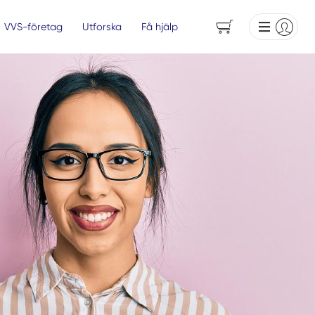
VVS-företag
Utforska
Få hjälp