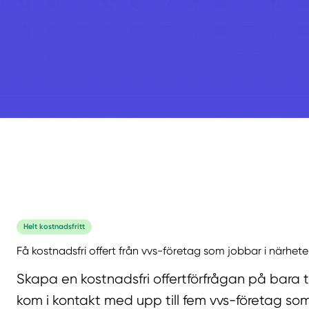
Helt kostnadsfritt
Få kostnadsfri offert från vvs-företag som jobbar i närhete
Skapa en kostnadsfri offertförfrågan på bara 
kom i kontakt med upp till fem vvs-företag som