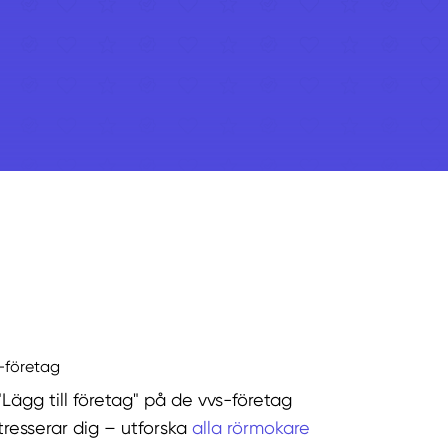
s-företag
"Lägg till företag" på de vvs-företag
tresserar dig – utforska
alla rörmokare