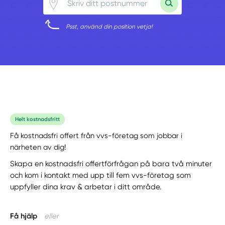
Psst, använd din position vetja!
Helt kostnadsfritt
Få kostnadsfri offert från vvs-företag som jobbar i
närheten av dig!
Skapa en kostnadsfri offertförfrågan på bara två minuter
och kom i kontakt med upp till fem vvs-företag som
uppfyller dina krav & arbetar i ditt område.
Få hjälp
eller