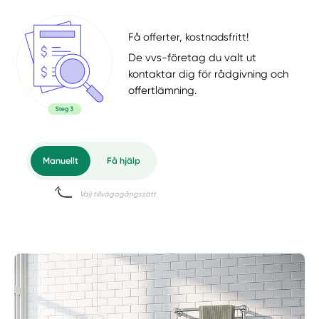
Få offerter, kostnadsfritt!
De vvs-företag du valt ut
kontaktar dig för rådgivning och
offertlämning.