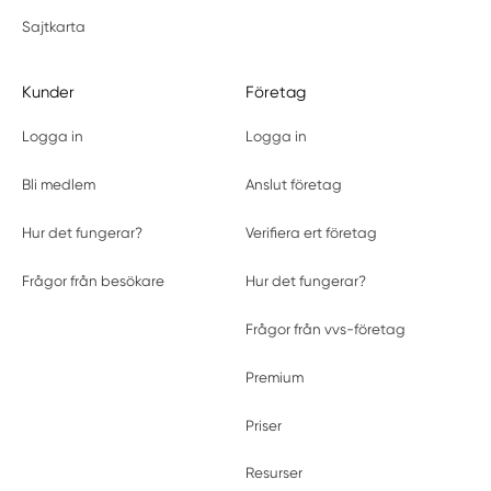
Sajtkarta
Kunder
Företag
Logga in
Logga in
Bli medlem
Anslut företag
Hur det fungerar?
Verifiera ert företag
Frågor från besökare
Hur det fungerar?
Frågor från vvs-företag
Premium
Priser
Resurser