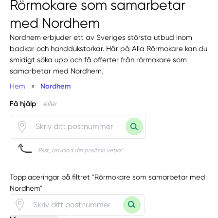
Rörmokare som samarbetar
med Nordhem
Nordhem erbjuder ett av Sveriges största utbud inom
badkar och handdukstorkar. Här på Alla Rörmokare kan du
smidigt söka upp och få offerter från rörmokare som
samarbetar med Nordhem.
Hem
»
Nordhem
Få hjälp
eller
Psst, använd din position vetja!
Topplaceringar på filtret "Rörmokare som samarbetar med
Nordhem"