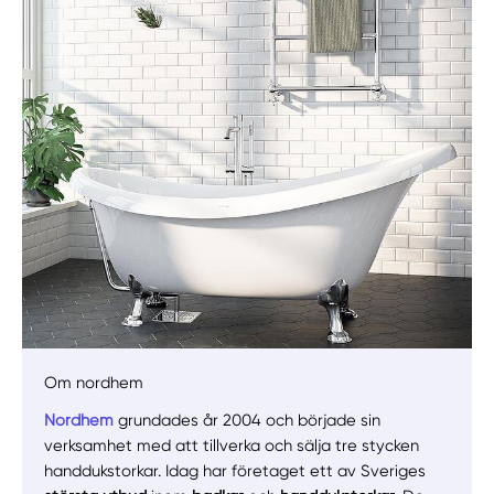
Manuellt
Få hjälp
Välj tillvägagångssätt
Om nordhem
Nordhem
grundades år 2004 och började sin
verksamhet med att tillverka och sälja tre stycken
handdukstorkar. Idag har företaget ett av Sveriges