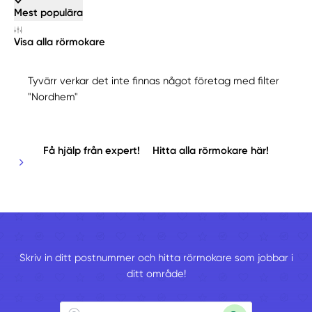
Mest populära
Visa alla rörmokare
Tyvärr verkar det inte finnas något företag med filter
"Nordhem"
Få hjälp från expert!
Hitta alla rörmokare här!
Skriv in ditt postnummer och hitta rörmokare som jobbar i
ditt område!