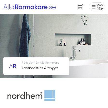
Få hjälp från Alla Rörmokare
Kostnadsfritt & tryggt