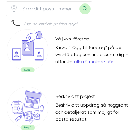
Psst, använd din position vetja!
Välj vvs-företag
Klicka "Lägg till företag" på de
vvs-företag som intresserar dig –
utforska
alla rörmokare här
.
Beskriv ditt projekt
Beskriv ditt uppdrag så noggrant
och detaljerat som möjligt för
bästa resultat.