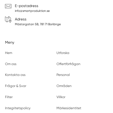
E-postadress
info@smartproduktion.se
Adress
Mästargatan 5B, 781 71 Borlänge
Meny
Hem
Utforska
Om oss
Offertförfrågan
Kontakta oss
Personal
Frågor & Svar
Områden
Filter
Villkor
Integritetspolicy
Märkesidentitet