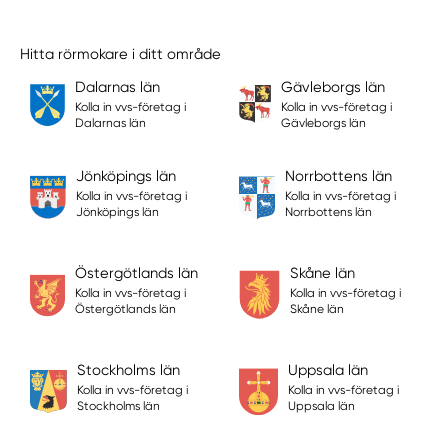
Hitta rörmokare i ditt område
Dalarnas län
Gävleborgs län
Kolla in vvs-företag i
Kolla in vvs-företag i
Dalarnas län
Gävleborgs län
Jönköpings län
Norrbottens län
Kolla in vvs-företag i
Kolla in vvs-företag i
Jönköpings län
Norrbottens län
Östergötlands län
Skåne län
Kolla in vvs-företag i
Kolla in vvs-företag i
Östergötlands län
Skåne län
Stockholms län
Uppsala län
Kolla in vvs-företag i
Kolla in vvs-företag i
Stockholms län
Uppsala län