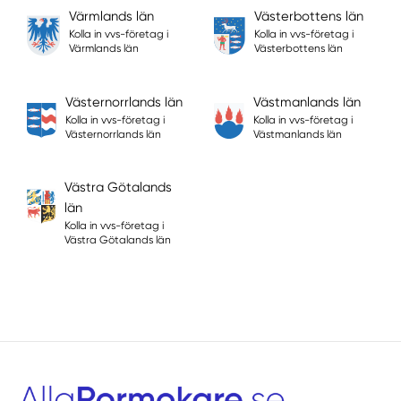
Värmlands län
Västerbottens län
Kolla in vvs-företag i
Kolla in vvs-företag i
Värmlands län
Västerbottens län
Västernorrlands län
Västmanlands län
Kolla in vvs-företag i
Kolla in vvs-företag i
Västernorrlands län
Västmanlands län
Västra Götalands
län
Kolla in vvs-företag i
Västra Götalands län