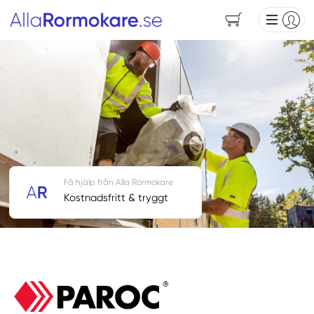
Få hjälp från Alla Rörmokare
Kostnadsfritt & tryggt