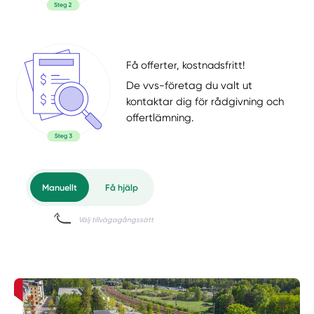
Få offerter, kostnadsfritt!
De vvs-företag du valt ut
kontaktar dig för rådgivning och
offertlämning.