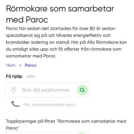
Rörmokare som samarbetar
med Paroc
Paroc har sedan det startades för över 80 år sedan
specialiserat sig på att tillverka energieffektiv och
brandsäker isolering av stenull. Här på Alla Rörmokare kan
du smidigt söka upp och få offerter från rörmokare som
samarbetar med Paroc.
Hem
»
Paroc
Få hjälp
eller
Psst, använd din position vetja!
Topplaceringar på filtret "Rörmokare som samarbetar med
Paroc"