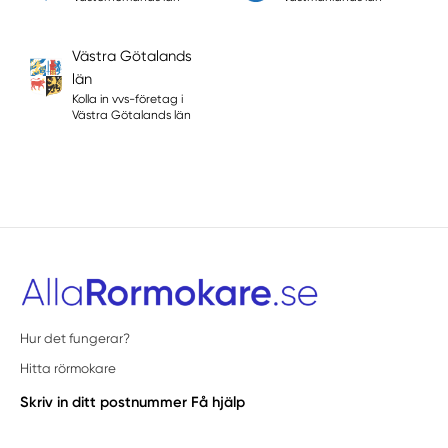
Västra Götalands
län
Kolla in vvs-företag i
Västra Götalands län
Hur det fungerar?
Hitta rörmokare
Skriv in ditt postnummer
Få hjälp