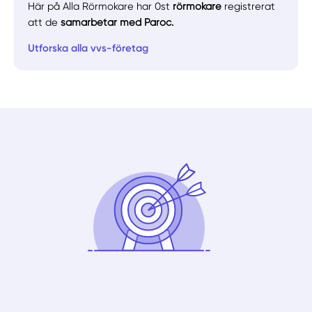
Här på Alla Rörmokare har 0st
rörmokare
registrerat
att de
samarbetar med Paroc.
Utforska alla vvs-företag