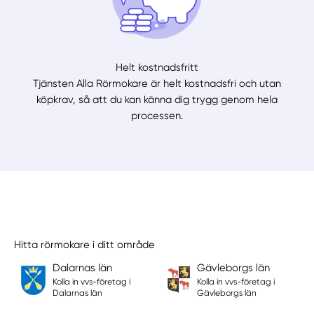
Helt kostnadsfritt
Tjänsten Alla Rörmokare är helt kostnadsfri och utan
köpkrav, så att du kan känna dig trygg genom hela
processen.
Hitta rörmokare i ditt område
Dalarnas län
Gävleborgs län
Kolla in vvs-företag i
Kolla in vvs-företag i
Dalarnas län
Gävleborgs län