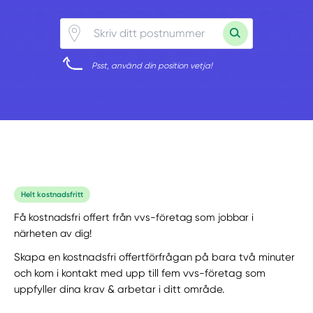
Psst, använd din position vetja!
Helt kostnadsfritt
Få kostnadsfri offert från vvs-företag som jobbar i
närheten av dig!
Skapa en kostnadsfri offertförfrågan på bara två minuter
och kom i kontakt med upp till fem vvs-företag som
uppfyller dina krav & arbetar i ditt område.