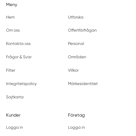
Meny
Hem
Utforska
Om oss
Offertförfrågan
Kontakta oss
Personal
Frågor & Svar
Områden
Filter
Villkor
Integritetspolicy
Märkesidentitet
Sajtkarta
Kunder
Företag
Logga in
Logga in