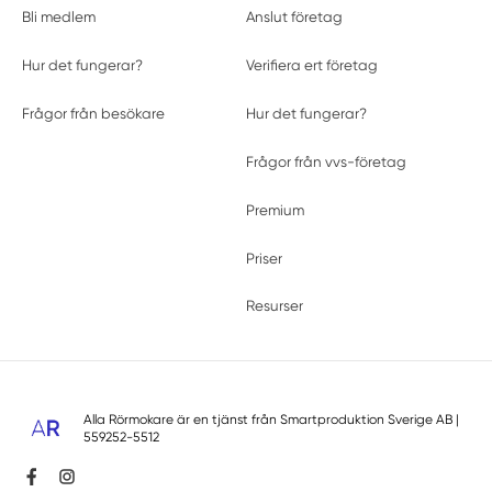
Bli medlem
Anslut företag
Hur det fungerar?
Verifiera ert företag
Frågor från besökare
Hur det fungerar?
Frågor från vvs-företag
Premium
Priser
Resurser
Alla Rörmokare är en tjänst från
Smartproduktion Sverige AB
|
559252-5512