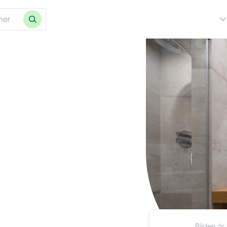
Bilden är