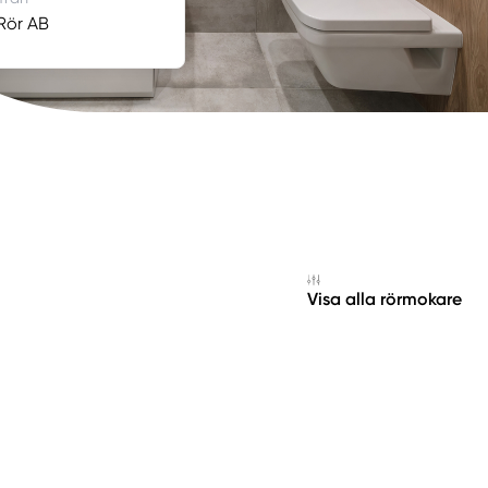
Rör AB
Visa alla rörmokare