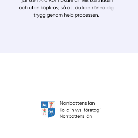
Tjänsten Alla Rörmokare är helt kostnadsfri
och utan köpkrav, så att du kan känna dig
trygg genom hela processen.
Norrbottens län
Kolla in vvs-företag i
Norrbottens län