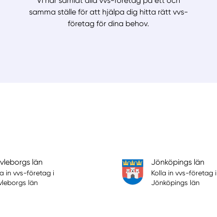
Vi har samlat alla vvs-företag på ett och
samma ställe för att hjälpa dig hitta rätt vvs-
företag för dina behov.
vleborgs län
Jönköpings län
la in vvs-företag i
Kolla in vvs-företag i
leborgs län
Jönköpings län