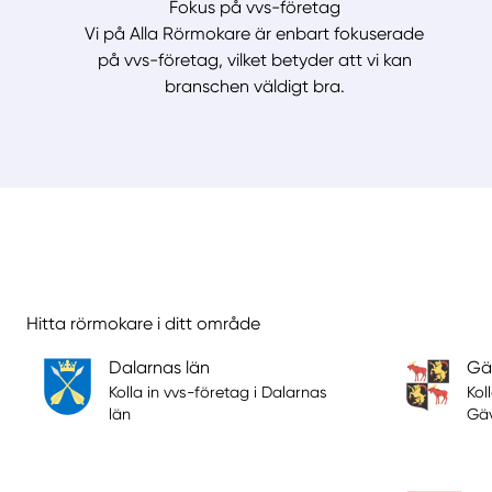
Fokus på vvs-företag
Vi på Alla Rörmokare är enbart fokuserade
på vvs-företag, vilket betyder att vi kan
branschen väldigt bra.
Hitta rörmokare i ditt område
Dalarnas län
Gä
Kolla in vvs-företag i Dalarnas
Kol
län
Gäv