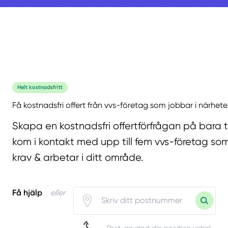
Helt kostnadsfritt
Få kostnadsfri offert från vvs-företag som jobbar i närhete
Skapa en kostnadsfri offertförfrågan på bara 
kom i kontakt med upp till fem vvs-företag som
krav & arbetar i ditt område.
Få hjälp
eller
Psst, använd din position vetja!