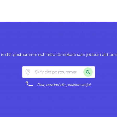
v in ditt postnummer och hitta rörmokare som jobbar i ditt om
Psst, använd din position vetja!