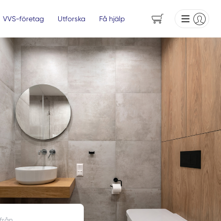
VVS-företag
Utforska
Få hjälp
 från