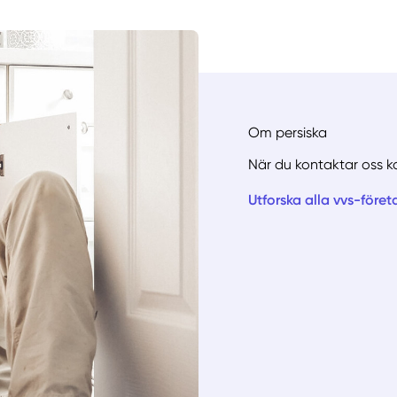
Om persiska
När du kontaktar oss k
Utforska alla vvs-föret
Manue