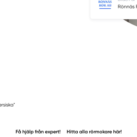
Rönnäs 
ersiska"
Få hjälp från expert!
Hitta alla rörmokare här!