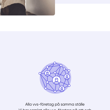
Alla vvs-företag på samma ställe