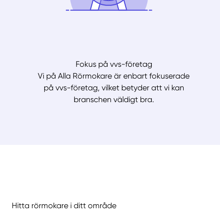
Fokus på vvs-företag
Vi på Alla Rörmokare är enbart fokuserade
på vvs-företag, vilket betyder att vi kan
branschen väldigt bra.
Hitta rörmokare i ditt område