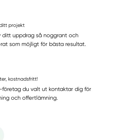
ditt projekt
v ditt uppdrag så noggrant och
rat som möjligt för bästa resultat.
ter, kostnadsfritt!
-företag du valt ut kontaktar dig för
ning och offertlämning.