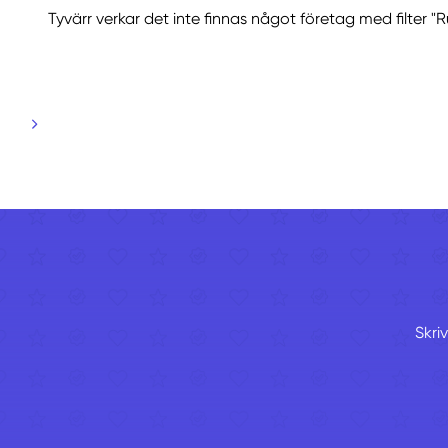
Tyvärr verkar det inte finnas något företag med filter 
Skri