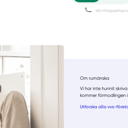
Om rumänska
Vi har inte hunnit skri
kommer förmodlingen i
Utforska alla vvs-föret
Manue