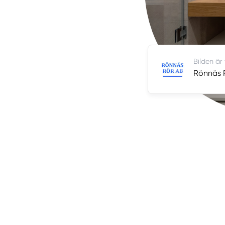
Bilden är
Rönnäs 