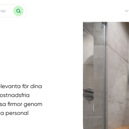
levanta för dina
kostnadsfria
essa firmor genom
iga personal