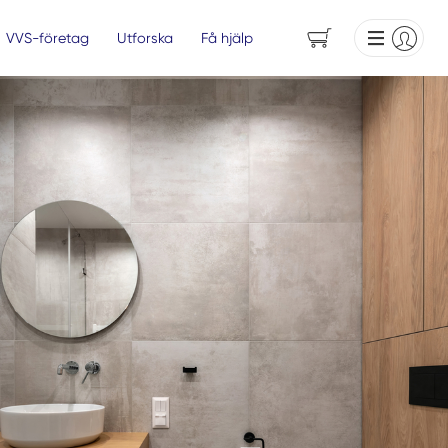
VVS-företag
Utforska
Få hjälp