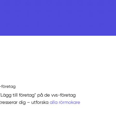
s-företag
"Lägg till företag" på de vvs-företag
tresserar dig – utforska
alla rörmokare