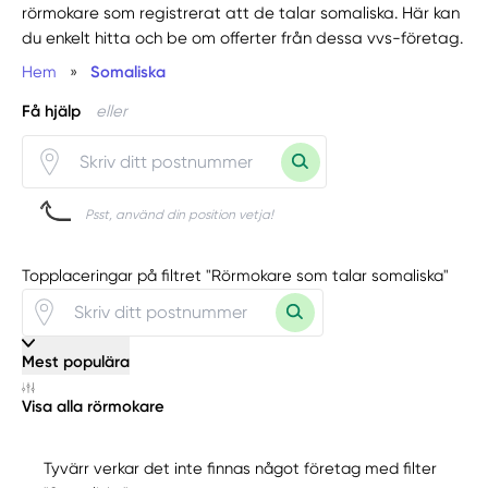
rörmokare som registrerat att de talar somaliska. Här kan
du enkelt hitta och be om offerter från dessa vvs-företag.
Hem
»
Somaliska
Få hjälp
eller
Psst, använd din position vetja!
Topplaceringar på filtret "Rörmokare som talar somaliska"
Mest populära
Visa alla rörmokare
Tyvärr verkar det inte finnas något företag med filter