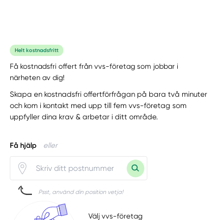
Helt kostnadsfritt
Få kostnadsfri offert från vvs-företag som jobbar i
närheten av dig!
Skapa en kostnadsfri offertförfrågan på bara två minuter
och kom i kontakt med upp till fem vvs-företag som
uppfyller dina krav & arbetar i ditt område.
Få hjälp
eller
Psst, använd din position vetja!
Välj vvs-företag