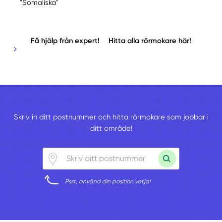
"Somaliska"
Få hjälp från expert!
Hitta alla rörmokare här!
Skriv in ditt postnummer och hitta rörmokare som jobbar i
ditt område!
Psst, använd din position vetja!