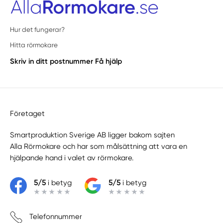
Hur det fungerar?
Hitta rörmokare
Skriv in ditt postnummer
Få hjälp
Företaget
Smartproduktion Sverige AB ligger bakom sajten
Alla Rörmokare
och har som målsättning att vara en
hjälpande hand i valet av rörmokare.
5/5
i betyg
5/5
i betyg
Telefonnummer