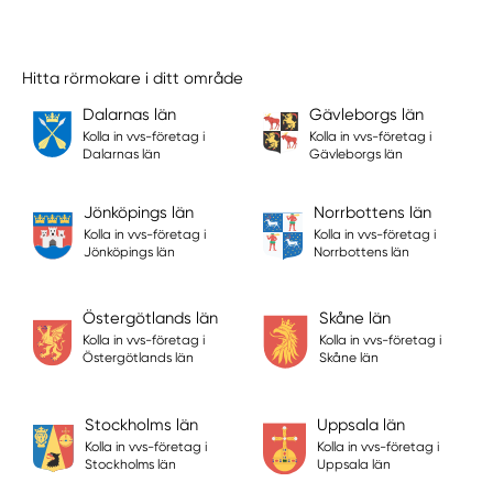
Hitta rörmokare i ditt område
Dalarnas län
Gävleborgs län
Kolla in vvs-företag i
Kolla in vvs-företag i
Dalarnas län
Gävleborgs län
Jönköpings län
Norrbottens län
Kolla in vvs-företag i
Kolla in vvs-företag i
Jönköpings län
Norrbottens län
Östergötlands län
Skåne län
Kolla in vvs-företag i
Kolla in vvs-företag i
Östergötlands län
Skåne län
Stockholms län
Uppsala län
Kolla in vvs-företag i
Kolla in vvs-företag i
Stockholms län
Uppsala län