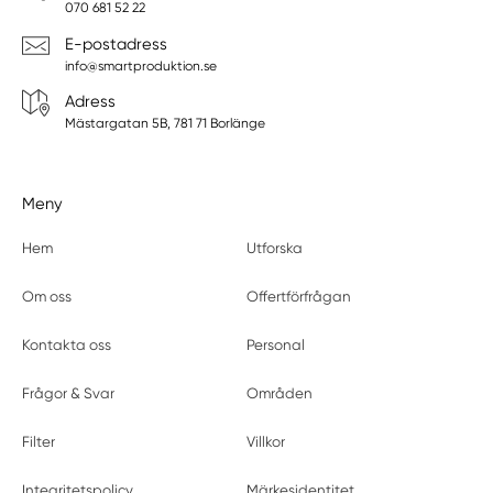
070 681 52 22
E-postadress
info@smartproduktion.se
Adress
Mästargatan 5B, 781 71 Borlänge
Meny
Hem
Utforska
Om oss
Offertförfrågan
Kontakta oss
Personal
Frågor & Svar
Områden
Filter
Villkor
Integritetspolicy
Märkesidentitet