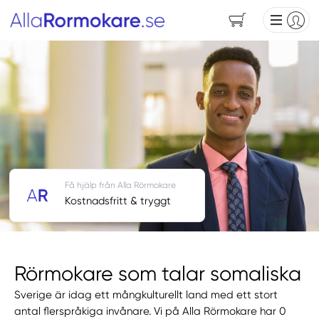
Få hjälp från Alla Rörmokare
Kostnadsfritt & tryggt
Rörmokare som talar somaliska
Sverige är idag ett mångkulturellt land med ett stort
antal flerspråkiga invånare. Vi på Alla Rörmokare har 0