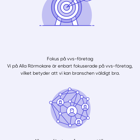
Fokus på vvs-företag
Vi på Alla Rörmokare är enbart fokuserade på vvs-företag,
vilket betyder att vi kan branschen väldigt bra.