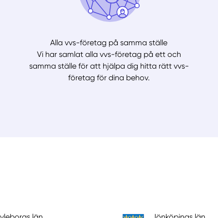
Alla vvs-företag på samma ställe
Vi har samlat alla vvs-företag på ett och
samma ställe för att hjälpa dig hitta rätt vvs-
företag för dina behov.
vleborgs län
Jönköpings län