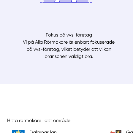
Fokus på vvs-företag
Vi på Alla Rörmokare är enbart fokuserade
på vvs-företag, vilket betyder att vi kan
branschen väldigt bra.
Hitta rörmokare i ditt område
Dalarnas län
Gä