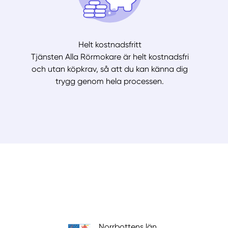
Helt kostnadsfritt
Tjänsten Alla Rörmokare är helt kostnadsfri
och utan köpkrav, så att du kan känna dig
trygg genom hela processen.
Norrbottens län