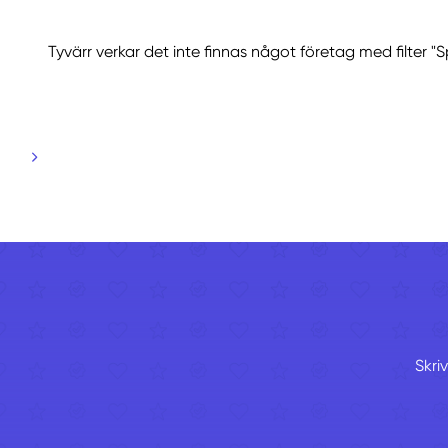
Tyvärr verkar det inte finnas något företag med filter "
Skri