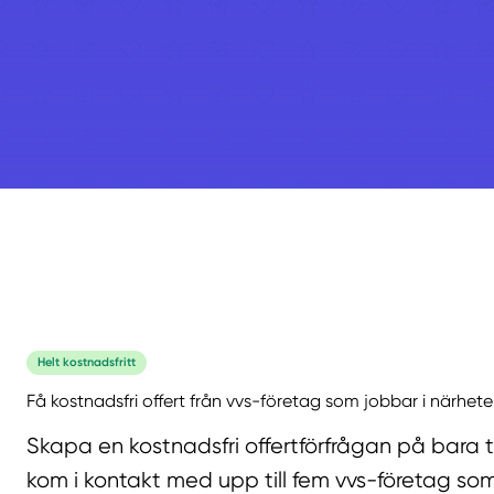
Helt kostnadsfritt
Få kostnadsfri offert från vvs-företag som jobbar i närhete
Skapa en kostnadsfri offertförfrågan på bara 
kom i kontakt med upp till fem vvs-företag som