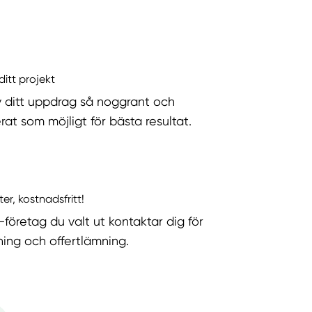
ditt projekt
v ditt uppdrag så noggrant och
rat som möjligt för bästa resultat.
ter, kostnadsfritt!
-företag du valt ut kontaktar dig för
ning och offertlämning.