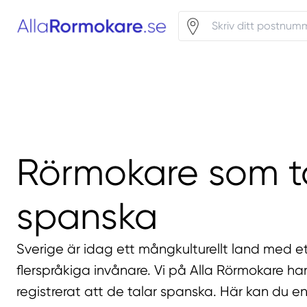
Rörmokare som t
spanska
Sverige är idag ett mångkulturellt land med et
flerspråkiga invånare. Vi på Alla Rörmokare h
registrerat att de talar spanska. Här kan du e