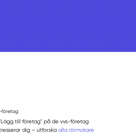
s-företag
"Lägg till företag" på de vvs-företag
tresserar dig – utforska
alla rörmokare