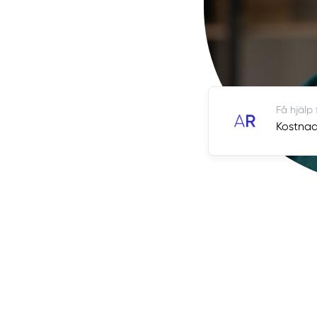
Få hjälp
Kostnads