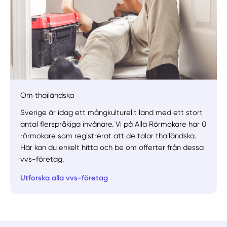
Manuellt
Få hjälp
Om thailändska
Välj tillvägagångssätt
Sverige är idag ett mångkulturellt land med ett stort
antal flerspråkiga invånare. Vi på Alla Rörmokare har 0
rörmokare som registrerat att de talar thailändska.
Här kan du enkelt hitta och be om offerter från dessa
vvs-företag.
Utforska alla vvs-företag