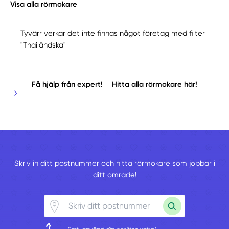
Visa alla rörmokare
Tyvärr verkar det inte finnas något företag med filter
"Thailändska"
Få hjälp från expert!
Hitta alla rörmokare här!
Skriv in ditt postnummer och hitta rörmokare som jobbar i
ditt område!