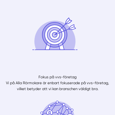
Fokus på vvs-företag
Vi på Alla Rörmokare är enbart fokuserade på vvs-företag,
vilket betyder att vi kan branschen väldigt bra.