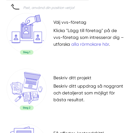
Psst, använd din position vetja!
Välj vvs-företag
Klicka "Lägg till företag" på de
vvs-företag som intresserar dig –
utforska
alla rörmokare här
.
Beskriv ditt projekt
Beskriv ditt uppdrag så noggrant
och detaljerat som möjligt för
bästa resultat.