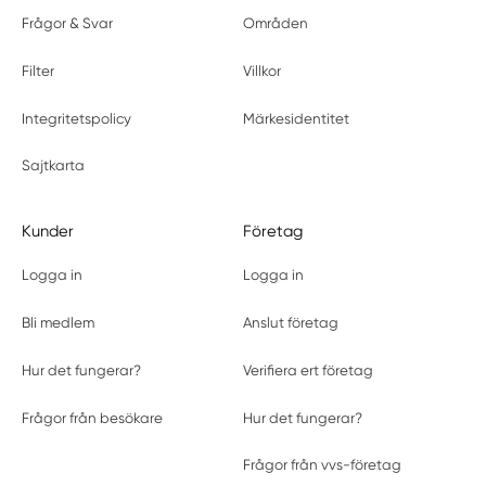
Frågor & Svar
Områden
Filter
Villkor
Integritetspolicy
Märkesidentitet
Sajtkarta
Kunder
Företag
Logga in
Logga in
Bli medlem
Anslut företag
Hur det fungerar?
Verifiera ert företag
Frågor från besökare
Hur det fungerar?
Frågor från vvs-företag