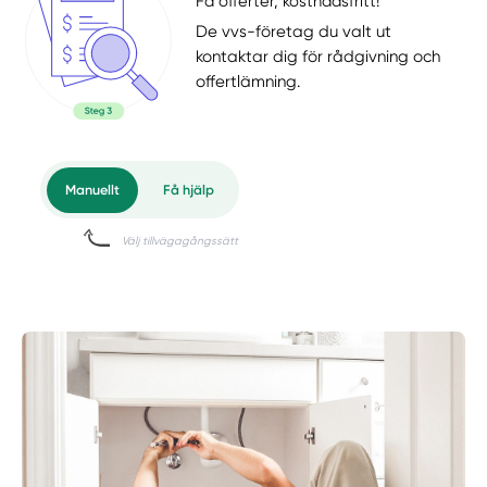
Få offerter, kostnadsfritt!
De vvs-företag du valt ut
kontaktar dig för rådgivning och
offertlämning.