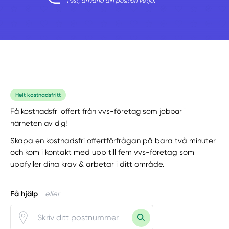
Psst, använd din position vetja!
Helt kostnadsfritt
Få kostnadsfri offert från vvs-företag som jobbar i
närheten av dig!
Skapa en kostnadsfri offertförfrågan på bara två minuter
och kom i kontakt med upp till fem vvs-företag som
uppfyller dina krav & arbetar i ditt område.
Få hjälp
eller