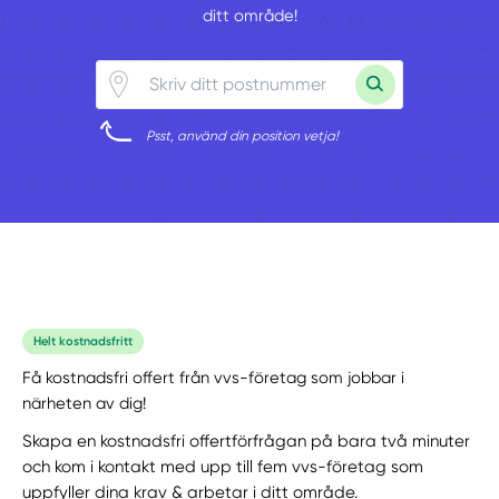
ditt område!
Psst, använd din position vetja!
Helt kostnadsfritt
Få kostnadsfri offert från vvs-företag som jobbar i
närheten av dig!
Skapa en kostnadsfri offertförfrågan på bara två minuter
och kom i kontakt med upp till fem vvs-företag som
uppfyller dina krav & arbetar i ditt område.