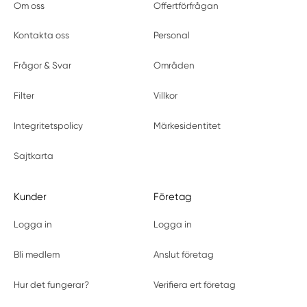
Om oss
Offertförfrågan
Kontakta oss
Personal
Frågor & Svar
Områden
Filter
Villkor
Integritetspolicy
Märkesidentitet
Sajtkarta
Kunder
Företag
Logga in
Logga in
Bli medlem
Anslut företag
Hur det fungerar?
Verifiera ert företag