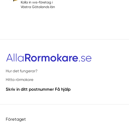
Kolla in vvs-företag i
Västra Götalands län
Hur det fungerar?
Hitta rörmokare
Skriv in ditt postnummer
Få hjälp
Företaget