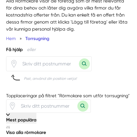
Alla Rörmokare visar de företag som är mest relevanta
för dina behov och låter dig avgöra vilka firmor du får
kostnadsfria offerter från. Du kan enkelt få en offert från
dessa firmor genom att klicka 'Lägg till företag' eller låta
vår kunniga personal hjälpa dig.
Hem
»
Torrsugning
Få hjälp
eller
Psst, använd din position vetja!
Topplaceringar på filtret "Rörmokare som utför torrsugning"
Mest populära
Visa alla rörmokare