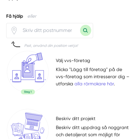
Få hjälp
eller
Psst, använd din position vetja!
Välj vvs-företag
Klicka "Lägg till företag" på de
vvs-företag som intresserar dig –
utforska
alla rörmokare här
.
Beskriv ditt projekt
Beskriv ditt uppdrag så noggrant
och detaljerat som möjligt för