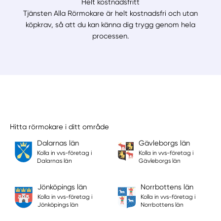
Helt kostnadsfritt
Tjänsten Alla Rörmokare är helt kostnadsfri och utan
köpkrav, så att du kan känna dig trygg genom hela
processen.
Hitta rörmokare i ditt område
Dalarnas län
Gävleborgs län
Kolla in vvs-företag i
Kolla in vvs-företag i
Dalarnas län
Gävleborgs län
Jönköpings län
Norrbottens län
Kolla in vvs-företag i
Kolla in vvs-företag i
Jönköpings län
Norrbottens län