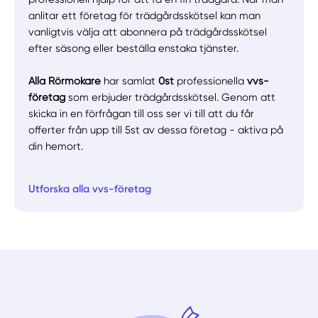
anlitar ett företag för trädgårdsskötsel kan man
vanligtvis välja att abonnera på trädgårdsskötsel
efter säsong eller beställa enstaka tjänster.
Alla Rörmokare
har samlat
0st
professionella
vvs-
företag
som erbjuder trädgårdsskötsel. Genom att
skicka in en förfrågan till oss ser vi till att du får
offerter från upp till 5st av dessa företag - aktiva på
din hemort.
Utforska alla vvs-företag