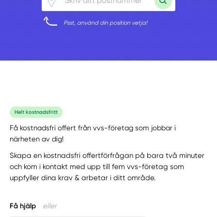
Psst, använd din position vetja!
Helt kostnadsfritt
Få kostnadsfri offert från vvs-företag som jobbar i
närheten av dig!
Skapa en kostnadsfri offertförfrågan på bara två minuter
och kom i kontakt med upp till fem vvs-företag som
uppfyller dina krav & arbetar i ditt område.
Få hjälp
eller