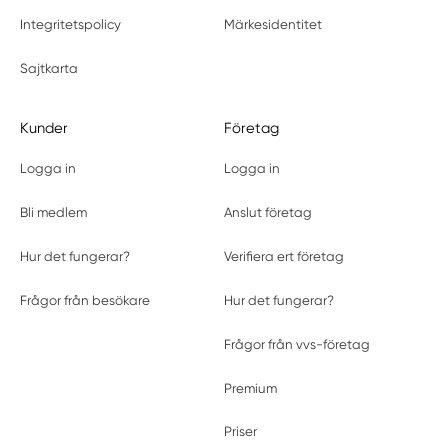
Integritetspolicy
Märkesidentitet
Sajtkarta
Kunder
Företag
Logga in
Logga in
Bli medlem
Anslut företag
Hur det fungerar?
Verifiera ert företag
Frågor från besökare
Hur det fungerar?
Frågor från vvs-företag
Premium
Priser