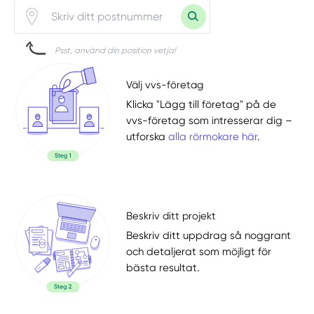
Psst, använd din position vetja!
Välj vvs-företag
Klicka "Lägg till företag" på de
vvs-företag som intresserar dig –
utforska
alla rörmokare här
.
Beskriv ditt projekt
Beskriv ditt uppdrag så noggrant
och detaljerat som möjligt för
bästa resultat.