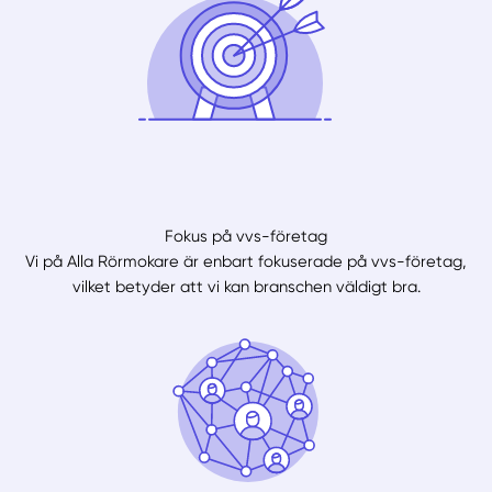
Fokus på vvs-företag
Vi på Alla Rörmokare är enbart fokuserade på vvs-företag,
vilket betyder att vi kan branschen väldigt bra.