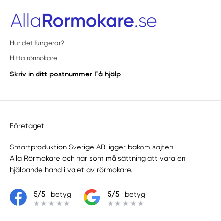
Hur det fungerar?
Hitta rörmokare
Skriv in ditt postnummer
Få hjälp
Företaget
Smartproduktion Sverige AB ligger bakom sajten
Alla Rörmokare
och har som målsättning att vara en
hjälpande hand i valet av rörmokare.
5/5
i betyg
5/5
i betyg