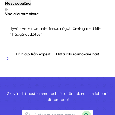
Mest populära
Visa alla rörmokare
Tyvärr verkar det inte finnas något företag med filter
"Trädgårdsskötsel"
Få hjälp från expert!
Hitta alla rörmokare här!
Skriv in ditt postnummer och hitta rörmokare som jobbar i
ditt område!