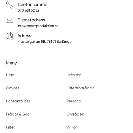
Telefonnummer
070 681 52 22
E-postadress
info@smartproduktion.se
Adress
Mästargatan 5B, 781 71 Borlänge
Meny
Hem
Utforska
Om oss
Offertförfrågan
Kontakta oss
Personal
Frågor & Svar
Områden
Filter
Villkor