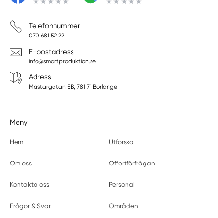
Telefonnummer
070 681 52 22
E-postadress
info@smartproduktion.se
Adress
Mästargatan 5B, 781 71 Borlänge
Meny
Hem
Utforska
Om oss
Offertförfrågan
Kontakta oss
Personal
Frågor & Svar
Områden