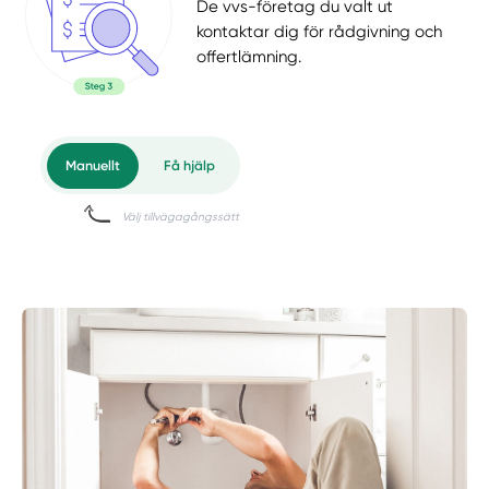
De vvs-företag du valt ut
kontaktar dig för rådgivning och
offertlämning.