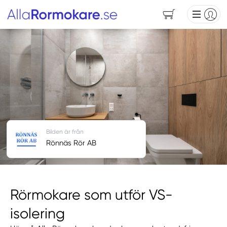
Bilden är från
Rönnäs Rör AB
Rörmokare som utför VS-
isolering