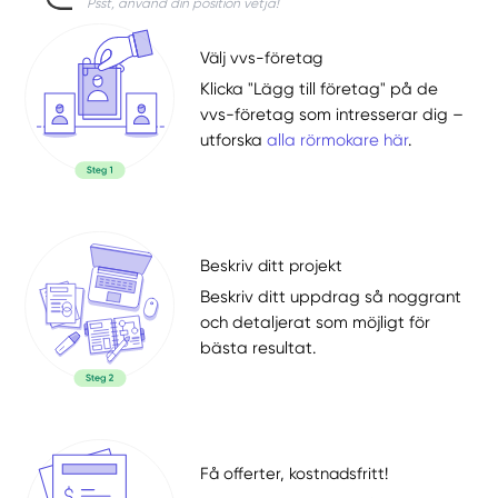
Psst, använd din position vetja!
Välj vvs-företag
Klicka "Lägg till företag" på de
vvs-företag som intresserar dig –
utforska
alla rörmokare här
.
Beskriv ditt projekt
Beskriv ditt uppdrag så noggrant
och detaljerat som möjligt för
bästa resultat.
Få offerter, kostnadsfritt!