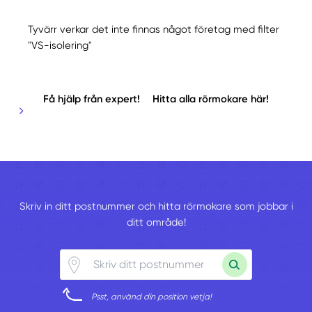
Tyvärr verkar det inte finnas något företag med filter
"VS-isolering"
Få hjälp från expert!
Hitta alla rörmokare här!
Skriv in ditt postnummer och hitta rörmokare som jobbar i
ditt område!
Psst, använd din position vetja!