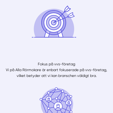
Fokus på vvs-företag
Vi på Alla Rörmokare är enbart fokuserade på vvs-företag,
vilket betyder att vi kan branschen väldigt bra.