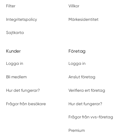
Filter
Villkor
Integritetspolicy
Märkesidentitet
Sajtkarta
Kunder
Företag
Logga in
Logga in
Bli medlem
Anslut företag
Hur det fungerar?
Verifiera ert företag
Frågor från besökare
Hur det fungerar?
Frågor från vvs-företag
Premium