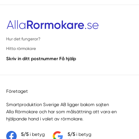
Hur det fungerar?
Hitta rörmokare
Skriv in ditt postnummer
Få hjälp
Företaget
Smartproduktion Sverige AB ligger bakom sajten
Alla Rörmokare
och har som målsättning att vara en
hjälpande hand i valet av rörmokare.
5/5
i betyg
5/5
i betyg