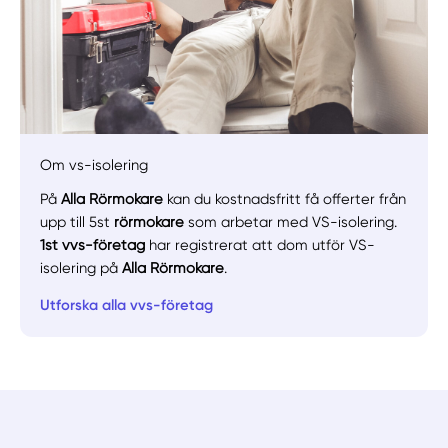
Manuellt
Få hjälp
Om vs-isolering
Välj tillvägagångssätt
På
Alla Rörmokare
kan du kostnadsfritt få offerter från
upp till 5st
rörmokare
som arbetar med VS-isolering.
1st vvs-företag
har registrerat att dom utför VS-
isolering på
Alla Rörmokare
.
Utforska alla vvs-företag